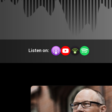
Listen on: