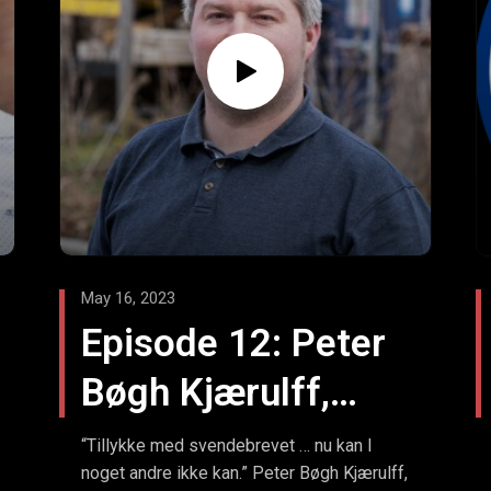
May 16, 2023
Episode 12: Peter
Bøgh Kjærulff,
Kultur,
“Tillykke med svendebrevet … nu kan I
noget andre ikke kan.” Peter Bøgh Kjærulff,