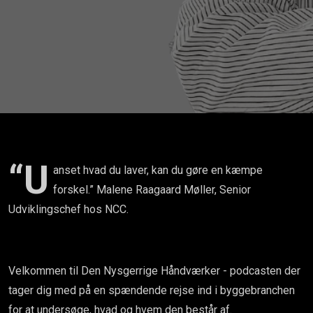
over hvor
vigtig DU
er?
“U
anset hvad du laver, kan du gøre en kæmpe
forskel.” Malene Raagaard Møller, Senior
Udviklingschef hos NCC.
Velkommen til Den Nysgerrige Håndværker - podcasten der
tager dig med på en spændende rejse ind i byggebranchen
for at undersøge, hvad og hvem den består af.