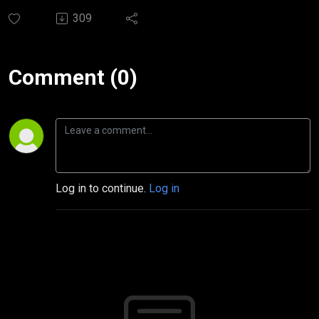
309
Comment (0)
Log in to continue.
Log in