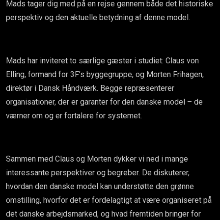
Mads tager dig med på en rejse gennem både det historiske
perspektiv og den aktuelle betydning af denne model.
Mads har inviteret to særlige gæster i studiet: Claus von
Elling, formand for 3F’s byggegruppe, og Morten Frihagen,
direktør i Dansk Håndværk. Begge repræsenterer
organisationer, der er garanter for den danske model – de
værner om og er fortalere for systemet.
Sammen med Claus og Morten dykker vi ned i mange
interessante perspektiver og begreber. De diskuterer,
hvordan den danske model kan understøtte den grønne
omstilling, hvorfor det er fordelagtigt at være organiseret på
det danske arbejdsmarked, og hvad fremtiden bringer for