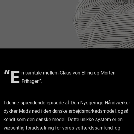
til
catwalken!
“E
n samtale mellem Claus von Elling og Morten
Frihagen”.
I denne spændende episode af Den Nysgerrige Håndværker
dykker Mads ned i den danske arbejdsmarkedsmodel, også
kendt som den danske model. Dette unikke system er en
væsentlig forudsætning for vores velfærdssamfund, og