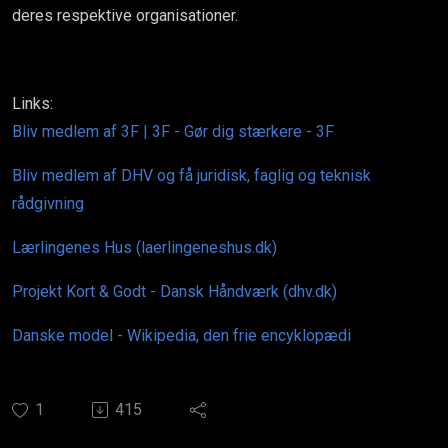
deres respektive organisationer.
Links:
Bliv medlem af 3F | 3F - Gør dig stærkere - 3F
Bliv medlem af DHV og få juridisk, faglig og teknisk
rådgivning
Lærlingenes Hus (laerlingeneshus.dk)
Projekt Kort & Godt - Dansk Håndværk (dhv.dk)
Danske model - Wikipedia, den frie encyklopædi
1
415